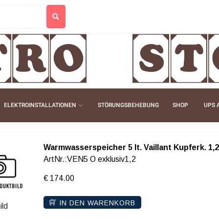
ELEKTROINSTALLATIONEN
STÖRUNGSBEHEBUNG
SHOP
UPS 
Warmwasserspeicher 5 lt. Vaillant Kupferk. 1,
ArtNr.:VEN5 O exklusiv1,2
€ 174.00
IN DEN WARENKORB
ild