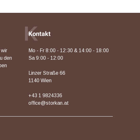
K
Kontakt
 wir
Mo - Fr 8:00 - 12:30 & 14:00 - 18:00
zu den
Sa 9:00 - 12:00
ben
Linzer Straße 66
1140 Wien
+43 1 9824336
office@storkan.at