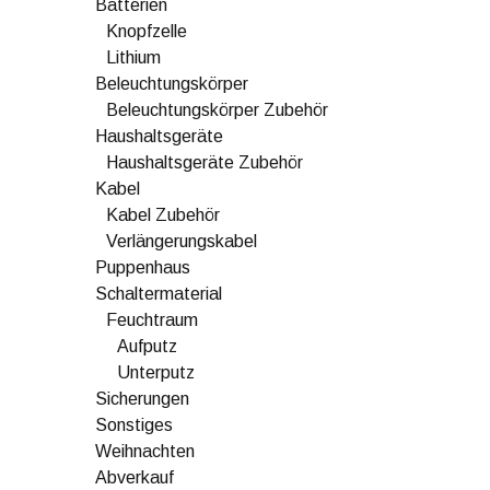
Batterien
Knopfzelle
Lithium
Beleuchtungskörper
Beleuchtungskörper Zubehör
Haushaltsgeräte
Haushaltsgeräte Zubehör
Kabel
Kabel Zubehör
Verlängerungskabel
Puppenhaus
Schaltermaterial
Feuchtraum
Aufputz
Unterputz
Sicherungen
Sonstiges
Weihnachten
Abverkauf