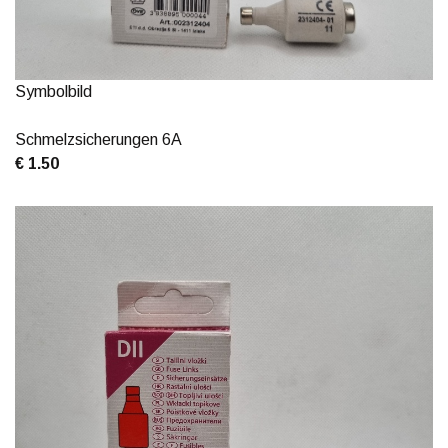
Symbolbild
Schmelzsicherungen 6A
€ 1.50