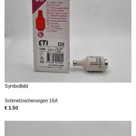
Symbolbild
Schmelzsicherungen 16A
€ 1.50