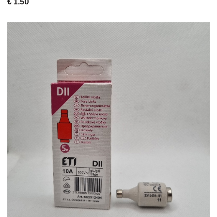
€ 1.50