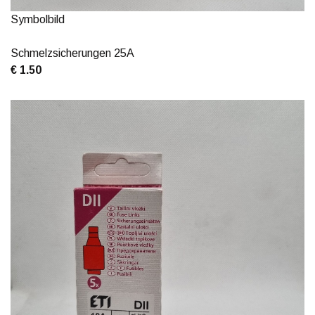
Symbolbild
Schmelzsicherungen 25A
€ 1.50