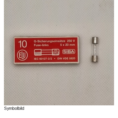
Symbolbild