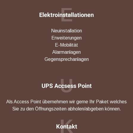
E
Elektroinstallationen
Neuinstallation
Erweiterungen
E-Mobilität
Alarmanlagen
Gegensprechanlagen
U
UPS Accsess Point
Als Access Point übernehmen wir gerne Ihr Paket welches
Sie zu den Öffnungszeiten abholen/abgeben können.
K
Kontakt