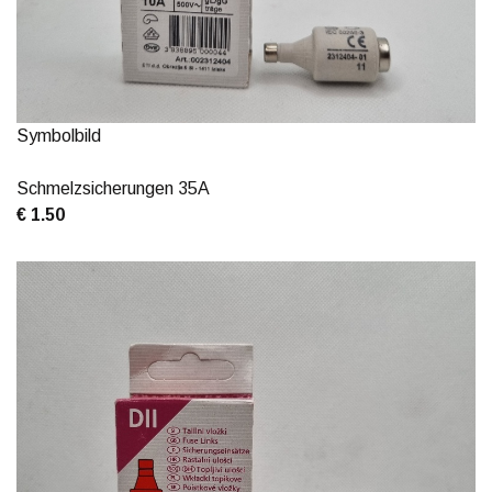
Symbolbild
Schmelzsicherungen 35A
€ 1.50