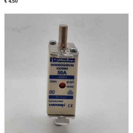
€ 4.50