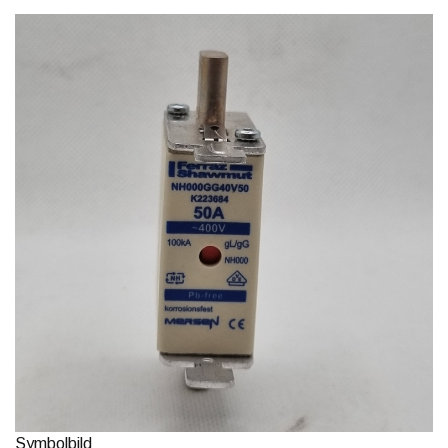
Symbolbild