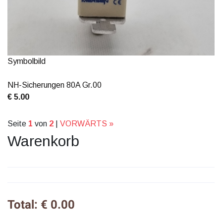
Symbolbild
NH-Sicherungen 80A Gr.00
€ 5.00
Seite
1
von
2
|
VORWÄRTS »
Warenkorb
Total: € 0.00