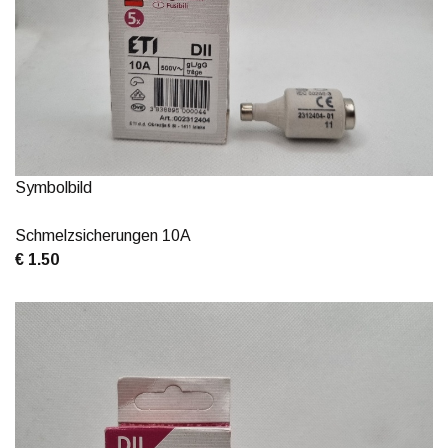
Symbolbild
Schmelzsicherungen 10A
€ 1.50