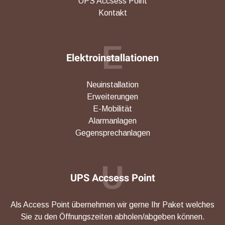
UPS Accsess Point
Kontakt
E
Elektroinstallationen
Neuinstallation
Erweiterungen
E-Mobilität
Alarmanlagen
Gegensprechanlagen
U
UPS Accsess Point
Als Access Point übernehmen wir gerne Ihr Paket welches
Sie zu den Öffnungszeiten abholen/abgeben können.