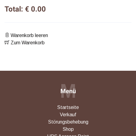
Total: € 0.00
Warenkorb leeren
Zum Warenkorb
M
Menü
Startseite
Verkauf
Störungsbehebung
Shop