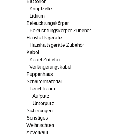
Batterien
Knopfzelle
Lithium
Beleuchtungskörper
Beleuchtungskörper Zubehör
Haushaltsgeräte
Haushaltsgeräte Zubehör
Kabel
Kabel Zubehör
Verlängerungskabel
Puppenhaus
Schaltermaterial
Feuchtraum
Aufputz
Unterputz
Sicherungen
Sonstiges
Weihnachten
Abverkauf