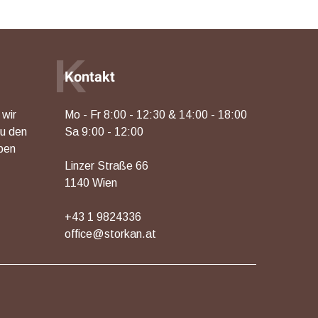
K
Kontakt
 wir
Mo - Fr 8:00 - 12:30 & 14:00 - 18:00
zu den
Sa 9:00 - 12:00
ben
Linzer Straße 66
1140 Wien
+43 1 9824336
office@storkan.at