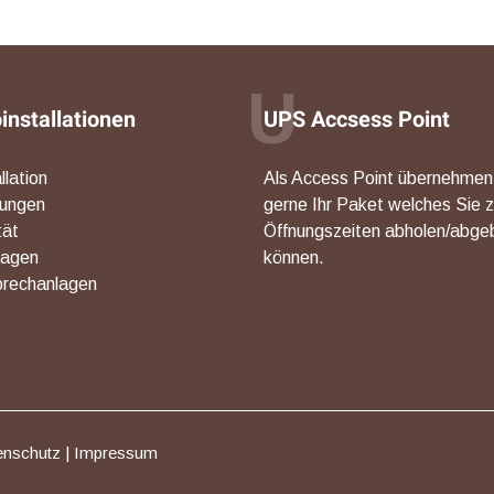
U
oinstallationen
UPS Accsess Point
llation
Als Access Point übernehmen
rungen
gerne Ihr Paket welches Sie 
tät
Öffnungszeiten abholen/abge
lagen
können.
rechanlagen
enschutz
|
Impressum