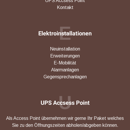
UPS Accsess Point
Kontakt
E
Elektroinstallationen
Neuinstallation
Erweiterungen
E-Mobilität
Alarmanlagen
Gegensprechanlagen
U
UPS Accsess Point
Als Access Point übernehmen wir gerne Ihr Paket welches
Sie zu den Öffnungszeiten abholen/abgeben können.