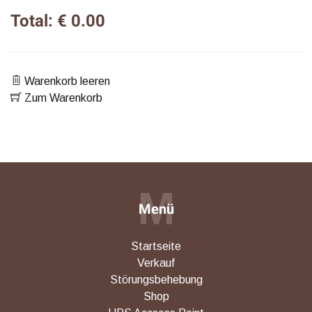
Total: € 0.00
Warenkorb leeren
Zum Warenkorb
M
Menü
Startseite
Verkauf
Störungsbehebung
Shop