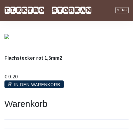
MENÜ
Flachstecker rot 1,5mm2
€ 0.20
IN DEN WARENKORB
Warenkorb