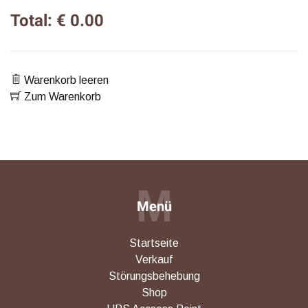
Total: € 0.00
Warenkorb leeren
Zum Warenkorb
M
Menü
Startseite
Verkauf
Störungsbehebung
Shop