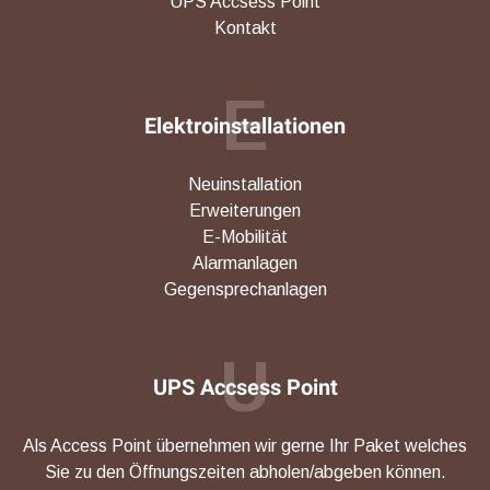
UPS Accsess Point
Kontakt
E
Elektroinstallationen
Neuinstallation
Erweiterungen
E-Mobilität
Alarmanlagen
Gegensprechanlagen
U
UPS Accsess Point
Als Access Point übernehmen wir gerne Ihr Paket welches
Sie zu den Öffnungszeiten abholen/abgeben können.